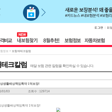
>
보험정보
보험재테크칼럼
재테크칼럼
매달 보험 관련 칼럼을 확인하실 수 있습니다.
일상생활배상책임특약 1억보장!
/01/03
조회수 : 129714
일상생활배상책임특약 1억보장!