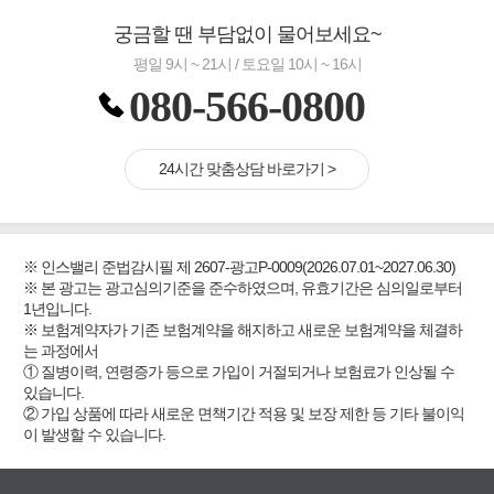
궁금할 땐 부담없이 물어보세요~
평일 9시 ~ 21시 / 토요일 10시 ~ 16시
080-566-0800
24시간 맞춤상담 바로가기 >
※ 인스밸리 준법감시필 제 2607-광고P-0009(2026.07.01~2027.06.30)
※ 본 광고는 광고심의기준을 준수하였으며, 유효기간은 심의일로부터
1년입니다.
※ 보험계약자가 기존 보험계약을 해지하고 새로운 보험계약을 체결하
는 과정에서
① 질병이력, 연령증가 등으로 가입이 거절되거나 보험료가 인상될 수
있습니다.
② 가입 상품에 따라 새로운 면책기간 적용 및 보장 제한 등 기타 불이익
이 발생할 수 있습니다.